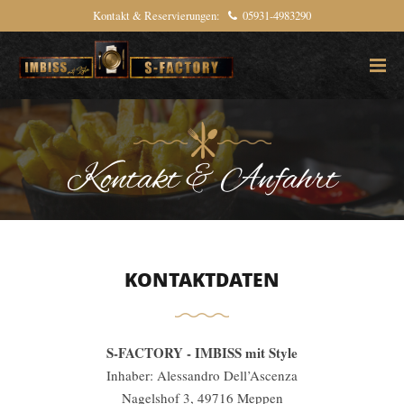
Kontakt & Reservierungen:
05931-4983290
Kontakt & Anfahrt
KONTAKTDATEN
S-FACTORY - IMBISS mit Style
Inhaber: Alessandro Dell’Ascenza
Nagelshof 3, 49716 Meppen