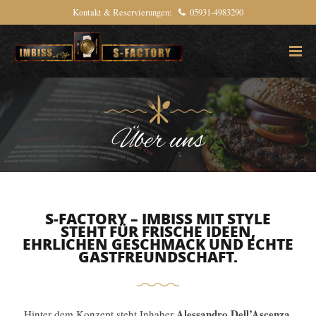
Kontakt & Reservierungen:
05931-4983290
Über uns
S-FACTORY – IMBISS MIT STYLE
STEHT FÜR FRISCHE IDEEN,
EHRLICHEN GESCHMACK UND ECHTE
GASTFREUNDSCHAFT.
Alessandro Dell’Ascenza
Hinter dem Konzept steht Inhaber
,